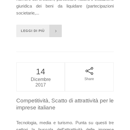
giuridica dei beni da liquidare (partecipazioni
societarie,...
LEGGI DI PIÙ
14
Dicembre
Share
2017
Competitività, Scatto di attrattività per le
imprese italiane
Tecnologia, media e turismo. Punta su questi tre
settori la bussola dell’attrattività delle imprese