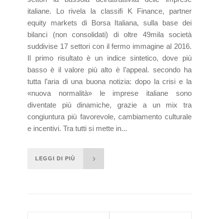
italiane. Lo rivela la classifi K Finance, partner
equity markets di Borsa Italiana, sulla base dei
bilanci (non consolidati) di oltre 49mila società
suddivise 17 settori con il fermo immagine al 2016.
Il primo risultato è un indice sintetico, dove più
basso è il valore più alto è l’appeal. secondo ha
tutta l’aria di una buona notizia: dopo la crisi e la
«nuova normalità» le imprese italiane sono
diventate più dinamiche, grazie a un mix tra
congiuntura più favorevole, cambiamento culturale
e incentivi. Tra tutti si mette in...
LEGGI DI PIÙ