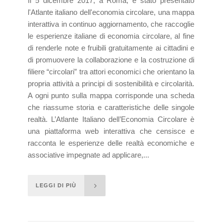
Il 5 dicembre 2017, a Roma, è stato presentato
l'Atlante italiano dell'economia circolare, una mappa
interattiva in continuo aggiornamento, che raccoglie
le esperienze italiane di economia circolare, al fine
di renderle note e fruibili gratuitamente ai cittadini e
di promuovere la collaborazione e la costruzione di
filiere “circolari” tra attori economici che orientano la
propria attività a principi di sostenibilità e circolarità.
A ogni punto sulla mappa corrisponde una scheda
che riassume storia e caratteristiche delle singole
realtà. L’Atlante Italiano dell’Economia Circolare è
una piattaforma web interattiva che censisce e
racconta le esperienze delle realtà economiche e
associative impegnate ad applicare,...
LEGGI DI PIÙ