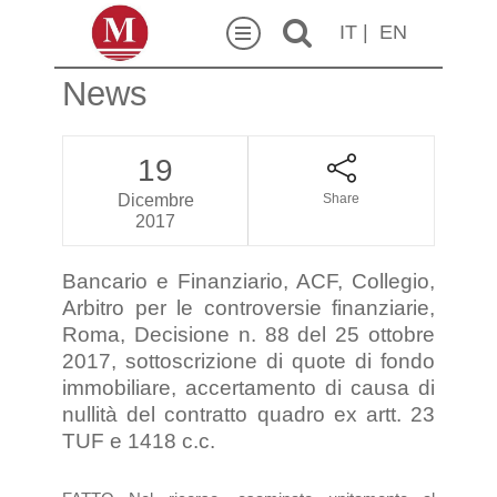
IT
|
EN
News
19
Dicembre
Share
2017
Bancario e Finanziario, ACF, Collegio,
Arbitro per le controversie finanziarie,
Roma, Decisione n. 88 del 25 ottobre
2017, sottoscrizione di quote di fondo
immobiliare, accertamento di causa di
nullità del contratto quadro ex artt. 23
TUF e 1418 c.c.