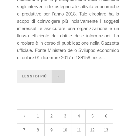
sugli interventi di sostegno alle attività economiche
e produttive per l’anno 2018. Tale circolare ha lo
scopo di coinvolgere più incisivamente i soggetti
interessati e assicurare una organizzazione e un
flusso efficiente dei dati e delle informazioni. La
circolare è in corso di pubblicazione nella Gazzetta
ufficiale. Fonte Ministero dello Sviluppo economico
circolare 01 dicembre 2017 n 189158 mise...
LEGGI DI PIÙ
1
2
3
4
5
6
7
8
9
10
11
12
13