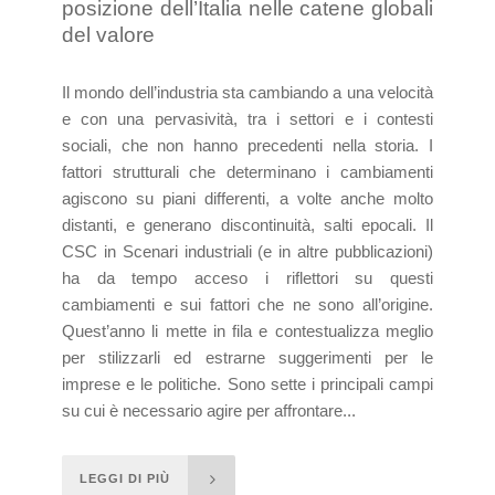
posizione dell’Italia nelle catene globali
del valore
Il mondo dell’industria sta cambiando a una velocità
e con una pervasività, tra i settori e i contesti
sociali, che non hanno precedenti nella storia. I
fattori strutturali che determinano i cambiamenti
agiscono su piani differenti, a volte anche molto
distanti, e generano discontinuità, salti epocali. Il
CSC in Scenari industriali (e in altre pubblicazioni)
ha da tempo acceso i riflettori su questi
cambiamenti e sui fattori che ne sono all’origine.
Quest’anno li mette in fila e contestualizza meglio
per stilizzarli ed estrarne suggerimenti per le
imprese e le politiche. Sono sette i principali campi
su cui è necessario agire per affrontare...
LEGGI DI PIÙ