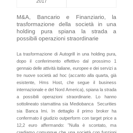
2017
M&A, Bancario e Finanziario, la
trasformazione della società in una
holding pura spiana la strada a
possibili operazioni straordinarie
La trasformazione di Autogrill in una holding pura,
dopo il conferimento effettivo dal prossimo 1
gennaio delle attività italiane, europee e dei servizi a
tre nuove società ad hoc (accanto alla quarta, già
esistente, Hms Host, che segue il business
internazionale e del Nord America), spiana la strada
a possibili operazioni straordinarie. Lo hanno
sottolineato stamattina sia Mediobanca Securities
sia Banca Imi. In dettaglio il primo broker ha
confermato il giudizio outperform con target price a
12,2 euro affermando: "Nulla è scontato, ma
crediamo comunque che una società con funzioni