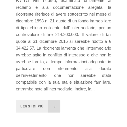
FATTO Nel ricorso, esaminato unitamente al
reclamo e alla documentazione allegata, la
ricorrente riferisce di avere sottoscritto nel mese di
dicembre 1998 n. 21 quote di un fondo immobiliare
di tipo chiuso collocate dall’ intermediario, per un
controvalore di lire 214.200.000. Il valore di tali
quote al 31 dicembre 2016 si sarebbe ridotto a €
34.422,57. La ricorrente lamenta che l’intermediario
avrebbe agito in conflitto di interesse e che non le
avrebbe fornito, al tempo, informazioni adeguate, in
particolare con riferimento alla durata
dell’investimento, che non sarebbe stata
compatibile con la sua età e situazione familiare,
entrambe note all’intermediario. Inoltre, la...
LEGGI DI PIÙ