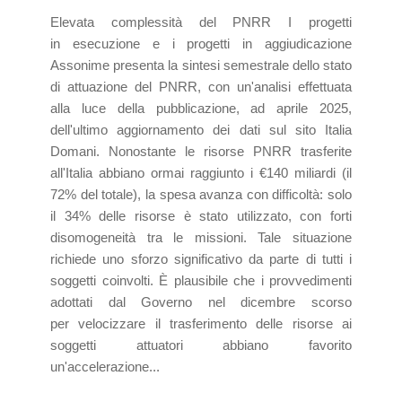
Elevata complessità del PNRR I progetti
in esecuzione e i progetti in aggiudicazione
Assonime presenta la sintesi semestrale dello stato
di attuazione del PNRR, con un'analisi effettuata
alla luce della pubblicazione, ad aprile 2025,
dell'ultimo aggiornamento dei dati sul sito Italia
Domani. Nonostante le risorse PNRR trasferite
all'Italia abbiano ormai raggiunto i €140 miliardi (il
72% del totale), la spesa avanza con difficoltà: solo
il 34% delle risorse è stato utilizzato, con forti
disomogeneità tra le missioni. Tale situazione
richiede uno sforzo significativo da parte di tutti i
soggetti coinvolti. È plausibile che i provvedimenti
adottati dal Governo nel dicembre scorso
per velocizzare il trasferimento delle risorse ai
soggetti attuatori abbiano favorito
un'accelerazione...