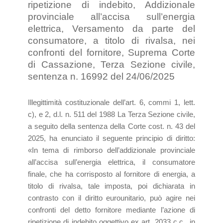
ripetizione di indebito, Addizionale
provinciale all’accisa sull’energia
elettrica, Versamento da parte del
consumatore, a titolo di rivalsa, nei
confronti del fornitore, Suprema Corte
di Cassazione, Terza Sezione civile,
sentenza n. 16992 del 24/06/2025
Illegittimità costituzionale dell’art. 6, commi 1, lett.
c), e 2, d.l. n. 511 del 1988 La Terza Sezione civile,
a seguito della sentenza della Corte cost. n. 43 del
2025, ha enunciato il seguente principio di diritto:
«In tema di rimborso dell’addizionale provinciale
all’accisa sull’energia elettrica, il consumatore
finale, che ha corrisposto al fornitore di energia, a
titolo di rivalsa, tale imposta, poi dichiarata in
contrasto con il diritto eurounitario, può agire nei
confronti del detto fornitore mediante l’azione di
ripetizione di indebito oggettivo ex art. 2033 c.c., in