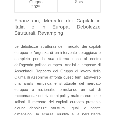
Giugno
Share
2025
Finanziario, Mercato dei Capitali in
Italia e in Europa, Debolezze
Strutturali, Revamping
Le debolezze strutturali del mercato dei capitali
europeo e l'urgenza di un intervento coraggioso e
completo per la sua riforma sono al centro
dell'agenda politica europea. Analisi e proposte di
Assonime ​Il Rapporto del Gruppo di lavoro della
Giunta di Assonime affronta questi temi attraverso
una analisi empirica e strutturale del mercato
europeo e nazionale, formulando un set di
raccomandazioni rivolte ai policy makers europei e
italiani. Il mercato dei capitali europeo presenta
alcune debolezze strutturali, quali le ridotte
dimensioni, la scarsa liquidità e la persistente