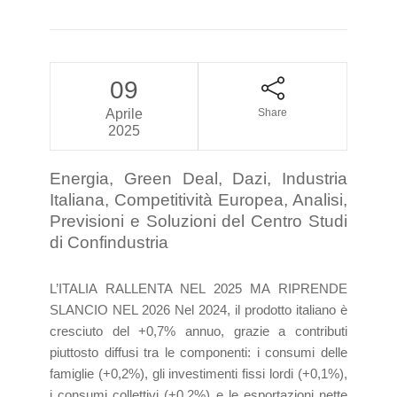
09
Aprile
Share
2025
Energia, Green Deal, Dazi, Industria
Italiana, Competitività Europea, Analisi,
Previsioni e Soluzioni del Centro Studi
di Confindustria
L’ITALIA RALLENTA NEL 2025 MA RIPRENDE
SLANCIO NEL 2026 Nel 2024, il prodotto italiano è
cresciuto del +0,7% annuo, grazie a contributi
piuttosto diffusi tra le componenti: i consumi delle
famiglie (+0,2%), gli investimenti fissi lordi (+0,1%),
i consumi collettivi (+0,2%) e le esportazioni nette