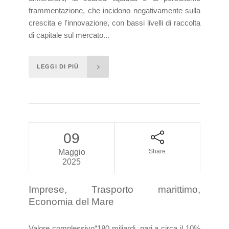
frammentazione, che incidono negativamente sulla
crescita e l'innovazione, con bassi livelli di raccolta
di capitale sul mercato...
LEGGI DI PIÙ
09
Maggio
Share
2025
Imprese, Trasporto marittimo,
Economia del Mare
Valore complessivo“180 miliardi, pari a circa il 10%