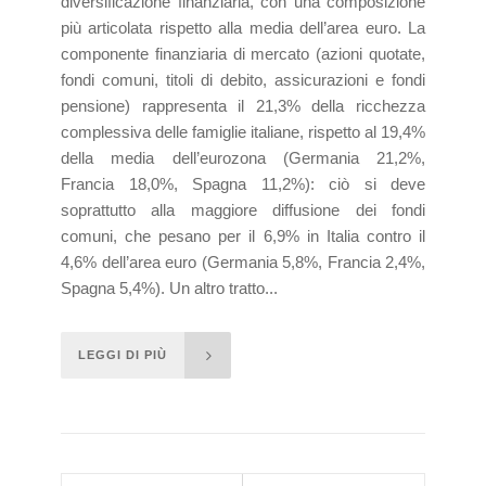
diversificazione finanziaria, con una composizione
più articolata rispetto alla media dell’area euro. La
componente finanziaria di mercato (azioni quotate,
fondi comuni, titoli di debito, assicurazioni e fondi
pensione) rappresenta il 21,3% della ricchezza
complessiva delle famiglie italiane, rispetto al 19,4%
della media dell’eurozona (Germania 21,2%,
Francia 18,0%, Spagna 11,2%): ciò si deve
soprattutto alla maggiore diffusione dei fondi
comuni, che pesano per il 6,9% in Italia contro il
4,6% dell’area euro (Germania 5,8%, Francia 2,4%,
Spagna 5,4%). Un altro tratto...
LEGGI DI PIÙ