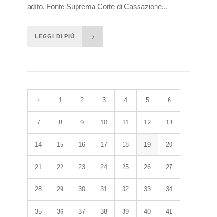
adìto. Fonte Suprema Corte di Cassazione...
LEGGI DI PIÙ
1
2
3
4
5
6
7
8
9
10
11
12
13
14
15
16
17
18
19
20
21
22
23
24
25
26
27
28
29
30
31
32
33
34
35
36
37
38
39
40
41