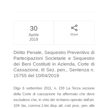
30
Aprile
Share
2019
Diritto Penale, Sequestro Preventivo di
Partecipazioni Societarie e Sequestro
dei Beni Costituiti in Azienda, Corte di
Cassazione, III Sez. pen., Sentenza n.
15755 del 10/04/2019
Dlgs 6 settembre 2011, n. 159 La Terza sezione
della Corte di cassazione ha affermato che deve
escludersi che, in virtù del richiamo operato dall’art.
104- bis, comma 1-bis disp. att. cod. proc. pen. alle