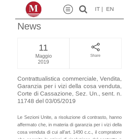
IT
|
EN
News
11
Maggio
Share
2019
Contrattualistica commerciale, Vendita,
Garanzia per i vizi della cosa venduta,
Corte di Cassazione, Sez. Un., sent. n.
11748 del 03/05/2019
Le Sezioni Unite, a risoluzione di contrasto, hanno
affermato che, in materia di garanzia per i vizi della
cosa venduta di cui all’art. 1490 c.c., il compratore