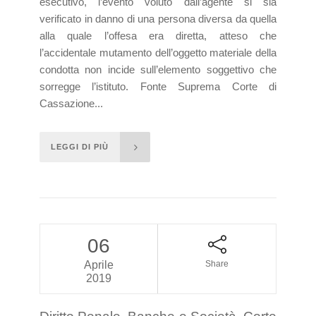
esecutivo, l’evento voluto dall’agente si sia
verificato in danno di una persona diversa da quella
alla quale l’offesa era diretta, atteso che
l’accidentale mutamento dell’oggetto materiale della
condotta non incide sull’elemento soggettivo che
sorregge l’istituto. Fonte Suprema Corte di
Cassazione...
LEGGI DI PIÙ
06
Aprile
Share
2019