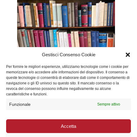
Gestisci Consenso Cookie
Per fornire le migliori esperienze, utilizziamo tecnologie come i cookie per
memorizzare e/o accedere alle informazioni del dispositivo. Il consenso a
queste tecnologie ci consentirà di elaborare dati come il comportamento di
navigazione o gli ID univoci su questo sito. Il mancato consenso o la
revoca del consenso possono influire negativamente su alcune
caratteristiche e funzioni.
Funzionale
Sempre attivo
© Copyright 2023 Studio Legale Mazza All
rights reserved
|
P.IVA 01544400789
Accetta
|