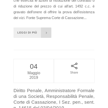
che esercita le azioni di risoluzione del contratto o
di riduzione del prezzo di cui all’art. 1492 c.c. è
gravato dell’onere di offrire la prova dell’esistenza
dei vizi. Fonte Suprema Corte di Cassazione...
LEGGI DI PIÙ
04
Maggio
Share
2019
Diritto Penale, Amministratore Formale
di una Società, Responsabilità Penale,
Corte di Cassazione, I Sez. pen., sent.
n. 14615 del 03/04/2019