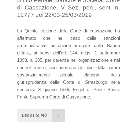
Diritto Penale, Banche e Società, Corte
di Cassazione, V Sez. pen., sent. n.
12777 del 22/03-25/03/2019
La Quinta sezione della Corte di cassazione ha
affermato che nel caso delle sanzioni
amministrative pecuniarie irrogate dalla Banca
d’Italia, ai sensi dell’art. 144, d.lgs. 1 settembre
1993, n. 385, per carenze nell’organizzazione e nei
controlli interni, non ricorrono gli indici della natura
sostanzialmente penale elaborati dalla
giurisprudenza della Corte di Strasburgo nella
sentenza 8 giugno 1976, Engel c. Paesi Bassi.
Fonte Suprema Corte di Cassazione...
LEGGI DI PIÙ