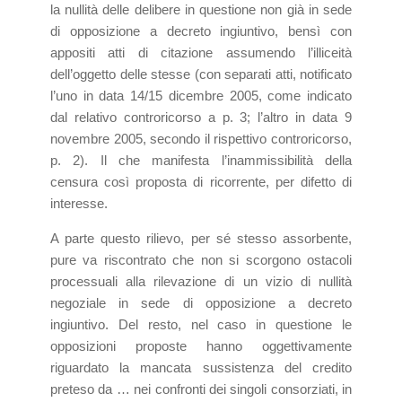
la nullità delle delibere in questione non già in sede
di opposizione a decreto ingiuntivo, bensì con
appositi atti di citazione assumendo l’illiceità
dell’oggetto delle stesse (con separati atti, notificato
l’uno in data 14/15 dicembre 2005, come indicato
dal relativo controricorso a p. 3; l’altro in data 9
novembre 2005, secondo il rispettivo controricorso,
p. 2). Il che manifesta l’inammissibilità della
censura così proposta di ricorrente, per difetto di
interesse.
A parte questo rilievo, per sé stesso assorbente,
pure va riscontrato che non si scorgono ostacoli
processuali alla rilevazione di un vizio di nullità
negoziale in sede di opposizione a decreto
ingiuntivo. Del resto, nel caso in questione le
opposizioni proposte hanno oggettivamente
riguardato la mancata sussistenza del credito
preteso da … nei confronti dei singoli consorziati, in