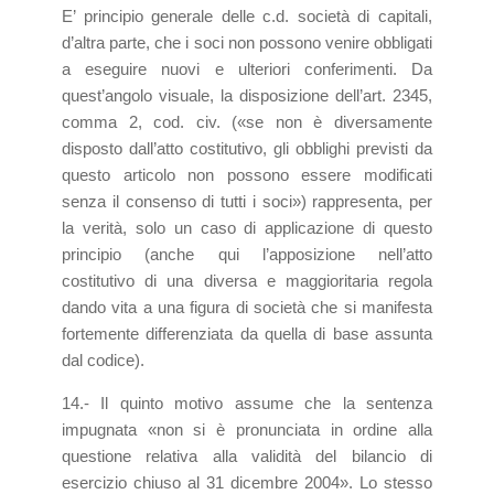
E’ principio generale delle c.d. società di capitali,
d’altra parte, che i soci non possono venire obbligati
a eseguire nuovi e ulteriori conferimenti. Da
quest’angolo visuale, la disposizione dell’art. 2345,
comma 2, cod. civ. («se non è diversamente
disposto dall’atto costitutivo, gli obblighi previsti da
questo articolo non possono essere modificati
senza il consenso di tutti i soci») rappresenta, per
la verità, solo un caso di applicazione di questo
principio (anche qui l’apposizione nell’atto
costitutivo di una diversa e maggioritaria regola
dando vita a una figura di società che si manifesta
fortemente differenziata da quella di base assunta
dal codice).
14.- Il quinto motivo assume che la sentenza
impugnata «non si è pronunciata in ordine alla
questione relativa alla validità del bilancio di
esercizio chiuso al 31 dicembre 2004». Lo stesso