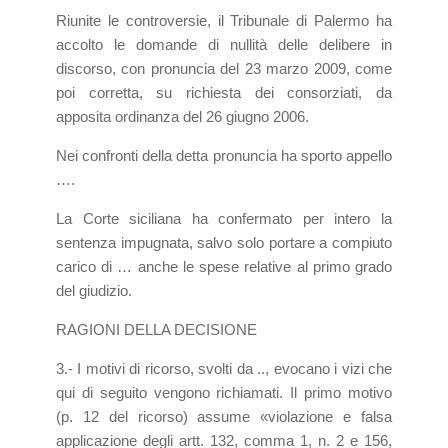
Riunite le controversie, il Tribunale di Palermo ha
accolto le domande di nullità delle delibere in
discorso, con pronuncia del 23 marzo 2009, come
poi corretta, su richiesta dei consorziati, da
apposita ordinanza del 26 giugno 2006.
Nei confronti della detta pronuncia ha sporto appello
….
La Corte siciliana ha confermato per intero la
sentenza impugnata, salvo solo portare a compiuto
carico di … anche le spese relative al primo grado
del giudizio.
RAGIONI DELLA DECISIONE
3.- I motivi di ricorso, svolti da .., evocano i vizi che
qui di seguito vengono richiamati. Il primo motivo
(p. 12 del ricorso) assume «violazione e falsa
applicazione degli artt. 132, comma 1, n. 2 e 156,