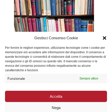
Gestisci Consenso Cookie
Per fornire le migliori esperienze, utilizziamo tecnologie come i cookie per
memorizzare e/o accedere alle informazioni del dispositivo. Il consenso a
queste tecnologie ci consentirà di elaborare dati come il comportamento di
navigazione o gli ID univoci su questo sito. Il mancato consenso o la
revoca del consenso possono influire negativamente su alcune
caratteristiche e funzioni.
Funzionale
Sempre attivo
© Copyright 2023 Studio Legale Mazza All
rights reserved
|
P.IVA 01544400789
Accetta
|
Privacy
Nega
|