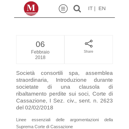
IT
|
EN
06
Febbraio
Share
2018
Società consortili spa, assemblea
straordinaria, Introduzione durante
societate di una clausola di
ribaltamento perdite sui soci, Corte di
Cassazione, I Sez. civ., sent. n. 2623
del 02/02/2018
Linee essenziali delle argomentazioni della
Suprema Corte di Cassazione