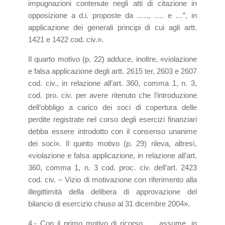
impugnazioni contenute negli atti di citazione in
opposizione a d.i. proposte da ….., …. e …”, in
applicazione dei generali principi di cui agli artt.
1421 e 1422 cod. civ.».
Il quarto motivo (p. 22) adduce, inoltre, «violazione
e falsa applicazione degli artt. 2615 ter, 2603 e 2607
cod. civ., in relazione all’art. 360, comma 1, n. 3,
cod. pro. civ. per avere ritenuto che l’introduzione
dell’obbligo a carico dei soci di copertura delle
perdite registrate nel corso degli esercizi finanziari
debba essere introdotto con il consenso unanime
dei soci». Il quinto motivo (p. 29) rileva, altresì,
«violazione e falsa applicazione, in relazione all’art.
360, comma 1, n. 3 cod. proc. civ. dell’art. 2423
cod. civ. – Vizio di motivazione con riferimento alla
illegittimità della delibera di approvazione del
bilancio di esercizio chiuso al 31 dicembre 2004».
4.- Con il primo motivo di ricorso, … assume, in