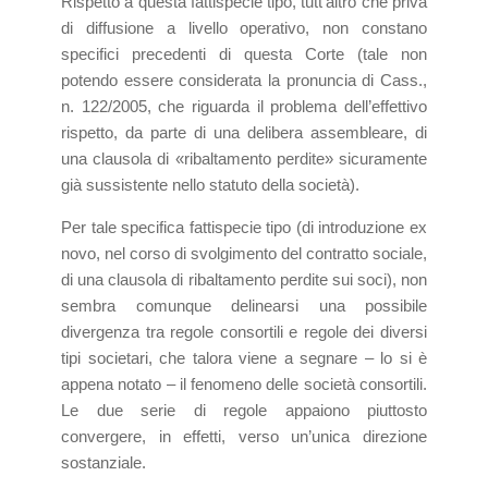
Rispetto a questa fattispecie tipo, tutt’altro che priva
di diffusione a livello operativo, non constano
specifici precedenti di questa Corte (tale non
potendo essere considerata la pronuncia di Cass.,
n. 122/2005, che riguarda il problema dell’effettivo
rispetto, da parte di una delibera assembleare, di
una clausola di «ribaltamento perdite» sicuramente
già sussistente nello statuto della società).
Per tale specifica fattispecie tipo (di introduzione ex
novo, nel corso di svolgimento del contratto sociale,
di una clausola di ribaltamento perdite sui soci), non
sembra comunque delinearsi una possibile
divergenza tra regole consortili e regole dei diversi
tipi societari, che talora viene a segnare – lo si è
appena notato – il fenomeno delle società consortili.
Le due serie di regole appaiono piuttosto
convergere, in effetti, verso un’unica direzione
sostanziale.