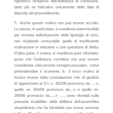
«generico richiamo» dell’ordinanza di correzione,
tanto più se indicativo unicamente della data di
deposito del provvedimento.
7.- Anche questo motivo non può essere accolto.
Lo stesso, in particolare, si manifesta inammissibile
per erronea individuazione della tipologia di vizio,
non risultando censurabile quello di insufficiente
motivazione in relazione a una questione di diritto.
D’altra parte, il motivo si manifesta pure infondato,
posto che l’ordinanza correttiva non può essere
considerata «documento extraprocessuale», come
pretenderebbe il ricorrente. 8.- Il terzo motivo di
ricorso muove dalla constatazione che «il giudizio
di opposizione al D.I. n. 362/06 promosso da ….»,
quello «n. 304/06 promosso da…» e quello «n.
290/06 promosso da…..» …., sono «fondati sulla
presunta invalidità» della delibera dell’assemblea
straordinaria che ha introdotto una nuova versione