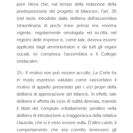
pure rileva che, «al tempo della redazione della
predisposizione del progetto di bilancio», l’art. 35
(nel testo introdotto dalla delibera dell’assemblea
straordinaria di pochi mesi prima) era «norma
vigente, regolarmente omologata ed iscritta nel
registro delle imprese e, come tale, doveva essere
applicata dagli amministratori e da tutti gli organi
sociali, ivi compresa l’assemblea e il Collegio
sindacale».
15.- Il motivo non può essere accolto. La Corte ha
in modo espresso valutato come «assorbito» il
motivo di appello presentato per i vizi propri della
delibera di approvazione del bilancio. In effetti, tale
delibera è affetta da vizio di nullità derivata, traendo
il titolo del compiuto «ribaltamento perdite» nella
delibera di introduzione a maggioranza della relativa
clausola, che si è visto essere nulla. D’altro canto, il
comportamento che era corretto tenessero gli