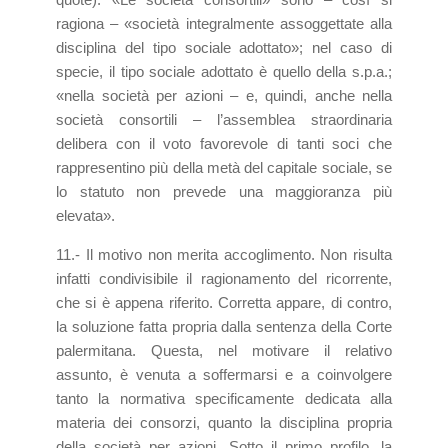
ragiona – «società integralmente assoggettate alla
disciplina del tipo sociale adottato»; nel caso di
specie, il tipo sociale adottato è quello della s.p.a.;
«nella società per azioni – e, quindi, anche nella
società consortili – l’assemblea straordinaria
delibera con il voto favorevole di tanti soci che
rappresentino più della metà del capitale sociale, se
lo statuto non prevede una maggioranza più
elevata».
11.- Il motivo non merita accoglimento. Non risulta
infatti condivisibile il ragionamento del ricorrente,
che si è appena riferito. Corretta appare, di contro,
la soluzione fatta propria dalla sentenza della Corte
palermitana. Questa, nel motivare il relativo
assunto, è venuta a soffermarsi e a coinvolgere
tanto la normativa specificamente dedicata alla
materia dei consorzi, quanto la disciplina propria
della società per azioni. Sotto il primo profilo, la