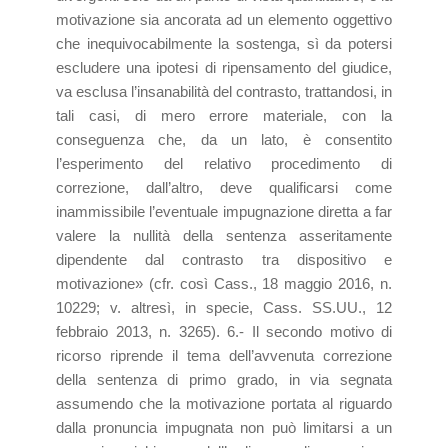
motivazione sia ancorata ad un elemento oggettivo
che inequivocabilmente la sostenga, sì da potersi
escludere una ipotesi di ripensamento del giudice,
va esclusa l’insanabilità del contrasto, trattandosi, in
tali casi, di mero errore materiale, con la
conseguenza che, da un lato, è consentito
l’esperimento del relativo procedimento di
correzione, dall’altro, deve qualificarsi come
inammissibile l’eventuale impugnazione diretta a far
valere la nullità della sentenza asseritamente
dipendente dal contrasto tra dispositivo e
motivazione» (cfr. così Cass., 18 maggio 2016, n.
10229; v. altresì, in specie, Cass. SS.UU., 12
febbraio 2013, n. 3265). 6.- Il secondo motivo di
ricorso riprende il tema dell’avvenuta correzione
della sentenza di primo grado, in via segnata
assumendo che la motivazione portata al riguardo
dalla pronuncia impugnata non può limitarsi a un