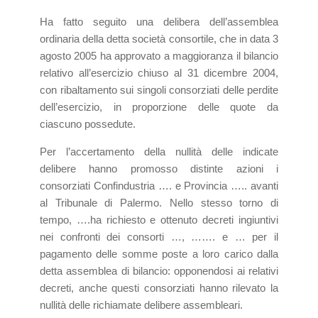
Ha fatto seguito una delibera dell’assemblea
ordinaria della detta società consortile, che in data 3
agosto 2005 ha approvato a maggioranza il bilancio
relativo all’esercizio chiuso al 31 dicembre 2004,
con ribaltamento sui singoli consorziati delle perdite
dell’esercizio, in proporzione delle quote da
ciascuno possedute.
Per l’accertamento della nullità delle indicate
delibere hanno promosso distinte azioni i
consorziati Confindustria …. e Provincia ….. avanti
al Tribunale di Palermo. Nello stesso torno di
tempo, ….ha richiesto e ottenuto decreti ingiuntivi
nei confronti dei consorti …, ……. e … per il
pagamento delle somme poste a loro carico dalla
detta assemblea di bilancio: opponendosi ai relativi
decreti, anche questi consorziati hanno rilevato la
nullità delle richiamate delibere assembleari.