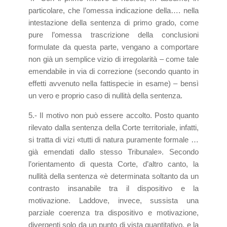
particolare, che l’omessa indicazione della…. nella
intestazione della sentenza di primo grado, come
pure l’omessa trascrizione della conclusioni
formulate da questa parte, vengano a comportare
non già un semplice vizio di irregolarità – come tale
emendabile in via di correzione (secondo quanto in
effetti avvenuto nella fattispecie in esame) – bensì
un vero e proprio caso di nullità della sentenza.
5.- Il motivo non può essere accolto. Posto quanto
rilevato dalla sentenza della Corte territoriale, infatti,
si tratta di vizi «tutti di natura puramente formale …
già emendati dallo stesso Tribunale». Secondo
l’orientamento di questa Corte, d’altro canto, la
nullità della sentenza «è determinata soltanto da un
contrasto insanabile tra il dispositivo e la
motivazione. Laddove, invece, sussista una
parziale coerenza tra dispositivo e motivazione,
divergenti solo da un punto di vista quantitativo, e la