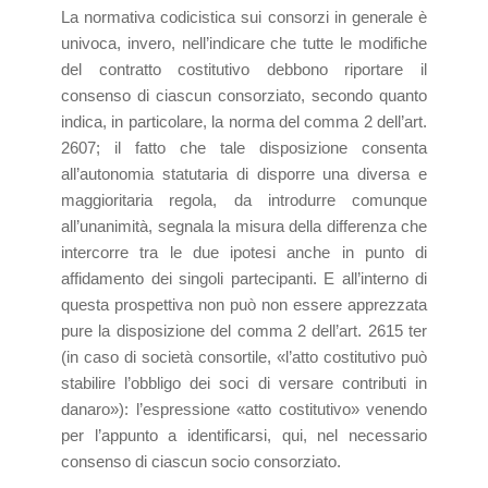
La normativa codicistica sui consorzi in generale è
univoca, invero, nell’indicare che tutte le modifiche
del contratto costitutivo debbono riportare il
consenso di ciascun consorziato, secondo quanto
indica, in particolare, la norma del comma 2 dell’art.
2607; il fatto che tale disposizione consenta
all’autonomia statutaria di disporre una diversa e
maggioritaria regola, da introdurre comunque
all’unanimità, segnala la misura della differenza che
intercorre tra le due ipotesi anche in punto di
affidamento dei singoli partecipanti. E all’interno di
questa prospettiva non può non essere apprezzata
pure la disposizione del comma 2 dell’art. 2615 ter
(in caso di società consortile, «l’atto costitutivo può
stabilire l’obbligo dei soci di versare contributi in
danaro»): l’espressione «atto costitutivo» venendo
per l’appunto a identificarsi, qui, nel necessario
consenso di ciascun socio consorziato.