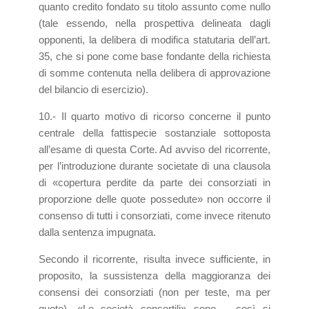
quanto credito fondato su titolo assunto come nullo
(tale essendo, nella prospettiva delineata dagli
opponenti, la delibera di modifica statutaria dell’art.
35, che si pone come base fondante della richiesta
di somme contenuta nella delibera di approvazione
del bilancio di esercizio).
10.- Il quarto motivo di ricorso concerne il punto
centrale della fattispecie sostanziale sottoposta
all’esame di questa Corte. Ad avviso del ricorrente,
per l’introduzione durante societate di una clausola
di «copertura perdite da parte dei consorziati in
proporzione delle quote possedute» non occorre il
consenso di tutti i consorziati, come invece ritenuto
dalla sentenza impugnata.
Secondo il ricorrente, risulta invece sufficiente, in
proposito, la sussistenza della maggioranza dei
consensi dei consorziati (non per teste, ma per
quote). «Le società consortili» sono – così si