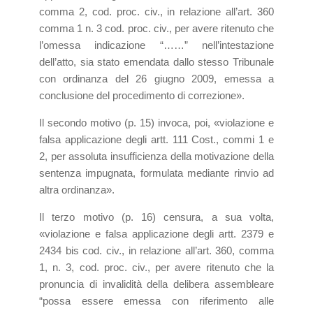
comma 2, cod. proc. civ., in relazione all’art. 360
comma 1 n. 3 cod. proc. civ., per avere ritenuto che
l’omessa indicazione “……” nell’intestazione
dell’atto, sia stato emendata dallo stesso Tribunale
con ordinanza del 26 giugno 2009, emessa a
conclusione del procedimento di correzione».
Il secondo motivo (p. 15) invoca, poi, «violazione e
falsa applicazione degli artt. 111 Cost., commi 1 e
2, per assoluta insufficienza della motivazione della
sentenza impugnata, formulata mediante rinvio ad
altra ordinanza».
Il terzo motivo (p. 16) censura, a sua volta,
«violazione e falsa applicazione degli artt. 2379 e
2434 bis cod. civ., in relazione all’art. 360, comma
1, n. 3, cod. proc. civ., per avere ritenuto che la
pronuncia di invalidità della delibera assembleare
“possa essere emessa con riferimento alle