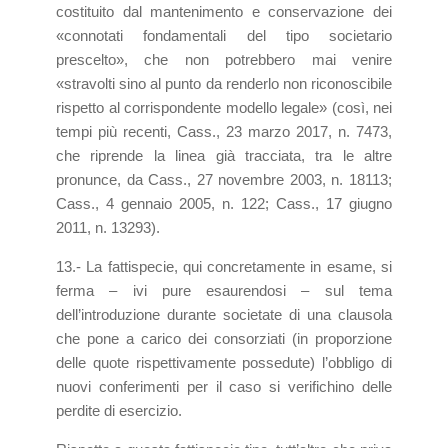
costituito dal mantenimento e conservazione dei
«connotati fondamentali del tipo societario
prescelto», che non potrebbero mai venire
«stravolti sino al punto da renderlo non riconoscibile
rispetto al corrispondente modello legale» (così, nei
tempi più recenti, Cass., 23 marzo 2017, n. 7473,
che riprende la linea già tracciata, tra le altre
pronunce, da Cass., 27 novembre 2003, n. 18113;
Cass., 4 gennaio 2005, n. 122; Cass., 17 giugno
2011, n. 13293).
13.- La fattispecie, qui concretamente in esame, si
ferma – ivi pure esaurendosi – sul tema
dell’introduzione durante societate di una clausola
che pone a carico dei consorziati (in proporzione
delle quote rispettivamente possedute) l’obbligo di
nuovi conferimenti per il caso si verifichino delle
perdite di esercizio.