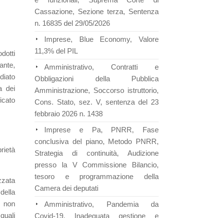
Cassazione, Sezione terza, Sentenza
n. 16835 del 29/05/2026
Imprese, Blue Economy, Valore
11,3% del PIL
dotti
ante,
Amministrativo, Contratti e
diato
Obbligazioni della Pubblica
a dei
Amministrazione, Soccorso istruttorio,
icato
Cons. Stato, sez. V, sentenza del 23
febbraio 2026 n. 1438
Imprese e Pa, PNRR, Fase
conclusiva del piano, Metodo PNRR,
rietà
Strategia di continuità, Audizione
presso la V Commissione Bilancio,
tesoro e programmazione della
zzata
Camera dei deputati
della
, non
Amministrativo, Pandemia da
quali
Covid-19, Inadeguata gestione e