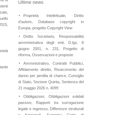
Ultime news
ienti
zate,
Proprietà Intellettuale, Diritto
uello
d’autore, Database copyright in
2015,
Europa, progetto Copyright View
Diritto Societario, Responsabilità
amministrativa degli enti, D.lgs. 8
giugno 2001, n. 231, Progetto di
rietà
riforma, Osservazioni e proposte
Amministrativo, Contratti Pubblici,
tante
Affidamento diretto, Risarcimento del
danno per perdita di chance, Consiglio
di Stato, Sezione Quinta, Sentenza del
21 maggio 2026 n. 4099
Obbligazioni, Obbligazioni solidali
passive, Rapporti tra surrogazione
legale e regresso, Differenze strutturali
e funzionali, Suprema Corte di