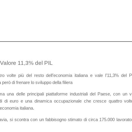
Valore 11,3% del PIL
 volte più del resto dell’economia italiana e vale l’11,3% del PI
erò di frenare lo sviluppo della filiera
 una delle principali piattaforme industriali del Paese, con un v
rdi di euro e una dinamica occupazionale che cresce quattro volt
’economia italiana.
tavia, si scontra con un fabbisogno stimato di circa 175.000 lavorator