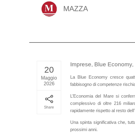
MAZZA
Imprese, Blue Economy, 
20
La Blue Economy cresce quattro
Maggio
2026
fabbisogno di competenze rischia p
L’Economia del Mare si conferma
complessivo di oltre 216 milia
Share
rapidamente rispetto al resto dell
Una spinta significativa che, tut
prossimi anni.