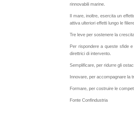
rinnovabili marine.
Il mare, inoltre, esercita un effet
attiva ulteriori effetti lungo le filie
Tre leve per sostenere la crescit
Per rispondere a queste sfide e v
direttrici di intervento.
Semplificare, per ridurre gli ostaco
Innovare, per accompagnare la tra
Formare, per costruire le competen
Fonte Confindustria