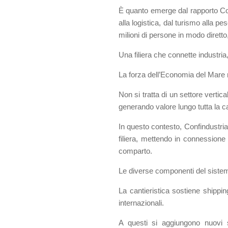
È quanto emerge dal rapporto Conf
alla logistica, dal turismo alla p
milioni di persone in modo diretto
Una filiera che connette industria, 
La forza dell’Economia del Mare r
Non si tratta di un settore vertica
generando valore lungo tutta la c
In questo contesto, Confindustria
filiera, mettendo in connessione t
comparto.
Le diverse componenti del siste
La cantieristica sostiene shippi
internazionali.
A questi si aggiungono nuovi 