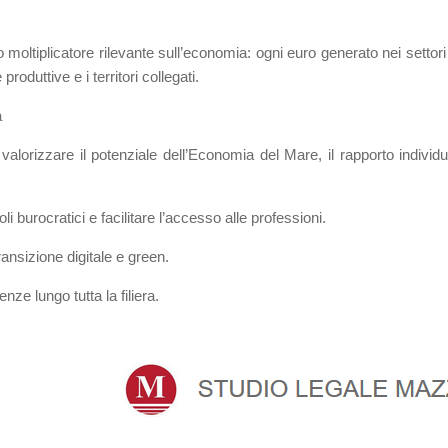
to moltiplicatore rilevante sull’economia: ogni euro generato nei settor
re produttive e i territori collegati.
a
alorizzare il potenziale dell’Economia del Mare, il rapporto individu
li burocratici e facilitare l’accesso alle professioni.
nsizione digitale e green.
ze lungo tutta la filiera.