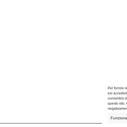
Per fornire 
e/o accedere
consentirà d
questo sito.
negativament
Funziona