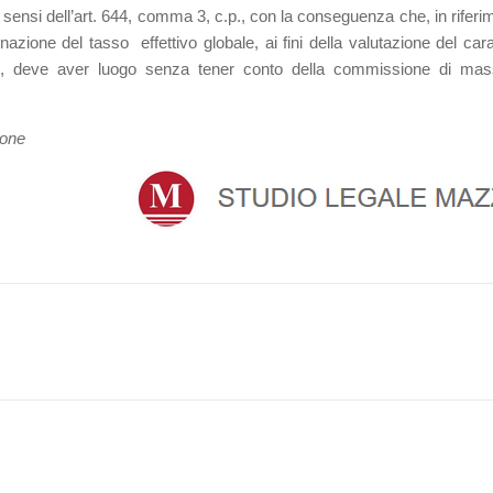
 sensi dell’art. 644, comma 3, c.p., con la conseguenza che, in riferi
nazione del tasso effettivo globale, ai fini della valutazione del cara
cati, deve aver luogo senza tener conto della commissione di ma
ione