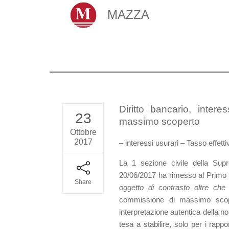
MAZZA
Diritto bancario, inter
23
massimo scoperto
Ottobre
2017
– interessi usurari – Tasso effe
La 1 sezione civile della Sup
20/06/2017 ha rimesso al Primo P
Share
oggetto di contrasto oltre che 
commissione di massimo scopert
interpretazione autentica della n
tesa a stabilire, solo per i rappor