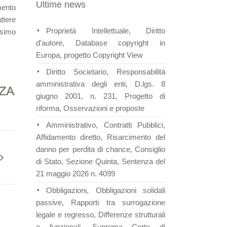
Ultime news
mento
ttere
Proprietà Intellettuale, Diritto
ssimo
d’autore, Database copyright in
Europa, progetto Copyright View
Diritto Societario, Responsabilità
amministrativa degli enti, D.lgs. 8
giugno 2001, n. 231, Progetto di
riforma, Osservazioni e proposte
Amministrativo, Contratti Pubblici,
Affidamento diretto, Risarcimento del
danno per perdita di chance, Consiglio
di Stato, Sezione Quinta, Sentenza del
21 maggio 2026 n. 4099
Obbligazioni, Obbligazioni solidali
passive, Rapporti tra surrogazione
legale e regresso, Differenze strutturali
e funzionali, Suprema Corte di