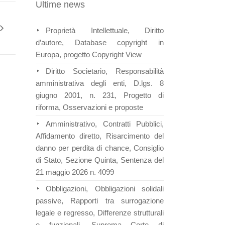
Ultime news
Proprietà Intellettuale, Diritto
d’autore, Database copyright in
Europa, progetto Copyright View
Diritto Societario, Responsabilità
amministrativa degli enti, D.lgs. 8
giugno 2001, n. 231, Progetto di
riforma, Osservazioni e proposte
Amministrativo, Contratti Pubblici,
Affidamento diretto, Risarcimento del
danno per perdita di chance, Consiglio
di Stato, Sezione Quinta, Sentenza del
21 maggio 2026 n. 4099
Obbligazioni, Obbligazioni solidali
passive, Rapporti tra surrogazione
legale e regresso, Differenze strutturali
e funzionali, Suprema Corte di