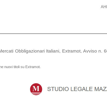
AH
ercati Obbligazionari Italiani, Extramot, Avviso n. 
e nuovi titoli su Extramot.