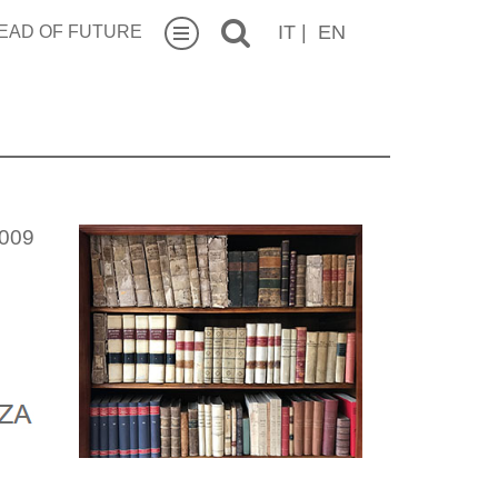
IT
|
EN
EAD OF FUTURE
6009